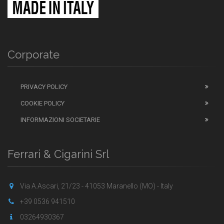
Corporate
PRIVACY POLICY
COOKIE POLICY
INFORMAZIONI SOCIETARIE
Ferrari & Cigarini Srl
Via A.Ascari, 21/23 - 41053 Maranello (MO) - Italy
+39 0536 941510
03264930367