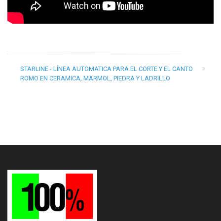
STARLINE - LÍNEA AUTOMATICA PARA EL CORTE Y EL CANTO
ROMO EN CERAMICA, MARMOL, PIEDRA Y LADRILLO