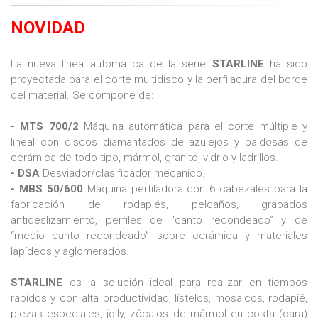
NOVIDAD
La nueva línea automática de la serie
STARLINE
ha sido
proyectada para el corte multidisco y la perfiladura del borde
del material. Se compone de:
- MTS 700/2
Máquina automática para el corte múltiple y
lineal con discos diamantados de azulejos y baldosas de
cerámica de todo tipo, mármol, granito, vidrio y ladrillos.
- DSA
Desviador/clasificador mecanico.
- MBS 50/600
Máquina perfiladora con 6 cabezales para la
fabricación de rodapiés, peldaños, grabados
antideslizamiento, perfiles de “canto redondeado” y de
“medio canto redondeado” sobre cerámica y materiales
lapídeos y aglomerados.
STARLINE
es la solución ideal para realizar en tiempos
rápidos y con alta productividad, lístelos, mosaicos, rodapié,
piezas especiales, jolly, zócalos de mármol en costa (cara)